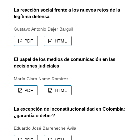
La reacción social frente a los nuevos retos de la
legítima defensa
Gustavo Antonio Dajer Barguil
PDF
HTML
El papel de los medios de comunicación en las
decisiones judiciales
María Clara Name Ramírez
PDF
HTML
La excepción de inconstitucionalidad en Colombia:
¿garantía o deber?
Eduardo José Barreneche Ávila
PDF
HTML