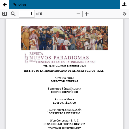
Previas