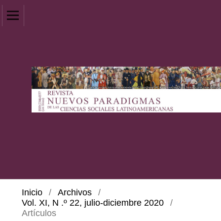
Inicio
/
Archivos
/
Vol. XI, N .º 22, julio-diciembre 2020
/
Artículos