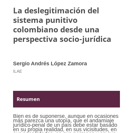
La deslegitimación del
sistema punitivo
colombiano desde una
perspectiva socio-jurídica
Sergio Andrés López Zamora
ILAE
Resumen
Bien es de suponerse, aunque en ocasiones
más parezca una utopía, que el andamiaje
jurídico-penal de un país debe estar basado
en su propia realidad, en sus vicisitudes, en