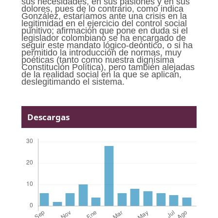
sus necesidades, en sus pasiones y en sus
dolores, pues de lo contrario, como indica
González, estaríamos ante una crisis en la
legitimidad en el ejercicio del control social
punitivo; afirmación que pone en duda si el
legislador colombiano se ha encargado de
seguir este mandato lógico-deóntico, o si ha
permitido la introducción de normas, muy
poéticas (tanto como nuestra dignísima
Constitución Política), pero también alejadas
de la realidad social en la que se aplican,
deslegitimando el sistema.
Descargas