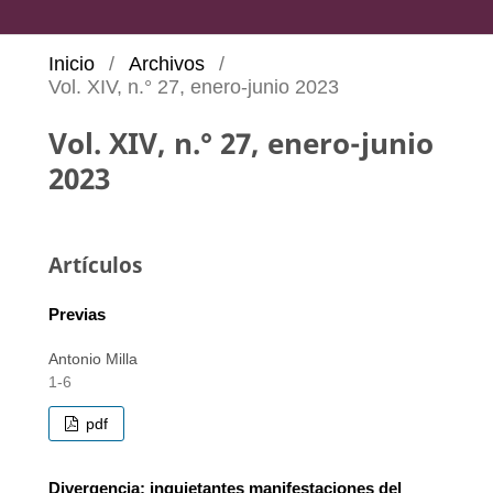
Inicio
/
Archivos
/
Vol. XIV, n.° 27, enero-junio 2023
Vol. XIV, n.° 27, enero-junio
2023
Artículos
Previas
Antonio Milla
1-6
pdf
Divergencia: inquietantes manifestaciones del