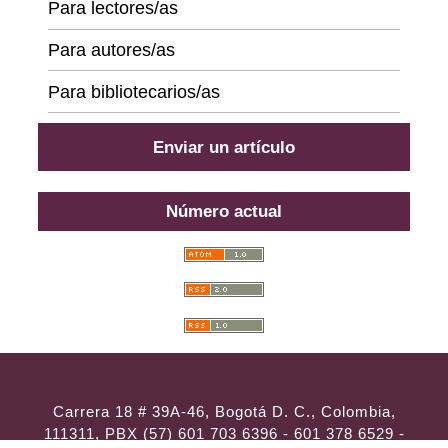
Para lectores/as
Para autores/as
Para bibliotecarios/as
Enviar un artículo
Número actual
Carrera 18 # 39A-46, Bogotá D. C., Colombia,
111311, PBX (57) 601 703 6396 - 601 378 6529 -