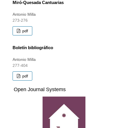
Miró-Quesada Cantuarias
Antonio Milla
273-276
pdf
Boletín bibliográfico
Antonio Milla
277-404
pdf
Open Journal Systems