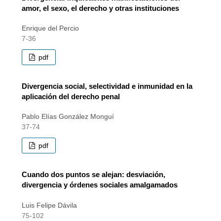
amor, el sexo, el derecho y otras instituciones
Enrique del Percio
7-36
pdf
Divergencia social, selectividad e inmunidad en la
aplicación del derecho penal
Pablo Elías González Monguí
37-74
pdf
Cuando dos puntos se alejan: desviación,
divergencia y órdenes sociales amalgamados
Luis Felipe Dávila
75-102