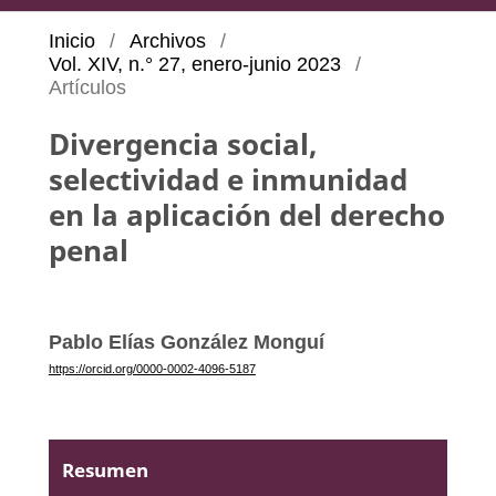
Inicio
/
Archivos
/
Vol. XIV, n.° 27, enero-junio 2023
/
Artículos
Divergencia social,
selectividad e inmunidad
en la aplicación del derecho
penal
Pablo Elías González Monguí
https://orcid.org/0000-0002-4096-5187
Resumen