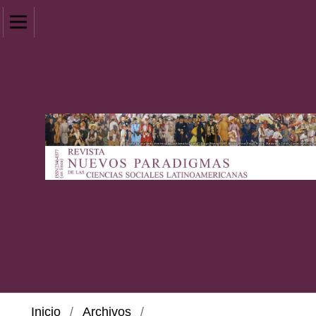
Inicio
/
Archivos
/