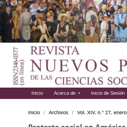
Inicio
Acerca de
Inicio de Sesión
Inicio
/
Archivos
/
Vol. XIV, n.° 27, ener