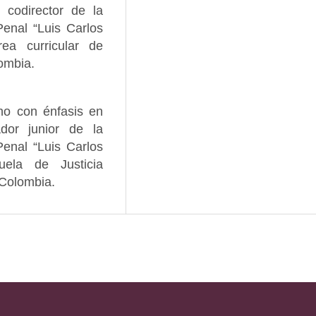
 codirector de la
enal “Luis Carlos
ea curricular de
ombia.
ho con énfasis en
ador junior de la
enal “Luis Carlos
la de Justicia
 Colombia.