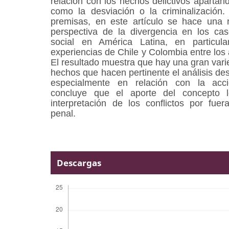
relación con los hechos delictivos apartá
como la desviación o la criminalización.
premisas, en este artículo se hace una r
perspectiva de la divergencia en los cas
social en América Latina, en particula
experiencias de Chile y Colombia entre los
El resultado muestra que hay una gran var
hechos que hacen pertinente el análisis de
especialmente en relación con la acci
concluye que el aporte del concepto l
interpretación de los conflictos por fuer
penal.
Descargas