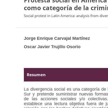
Protesta social en América 
como categoría de la crimi
Social protest in Latin America: analysis from div
Jorge Enrique Carvajal Martínez
Oscar Javier Trujillo Osorio
Resumen
La divergencia social es una categoría de 
Sur y pretende suministrar nuevas formas
de las acciones sociales y/o colectiva
establece una lectura objetiva fuera de j