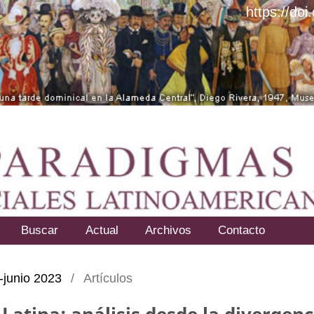
https://do
Buscar
Actual
Archivos
Contacto
o-junio 2023
/
Artículos