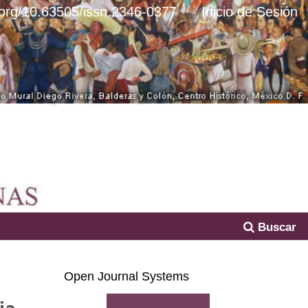
i.org/10.63505/issn.2346-0377
Inicio de Sesión
Buscar
Open Journal Systems