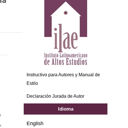
ia
Instructivo para Autores y Manual de
Estilo
Declaración Jurada de Autor
Idioma
f
English
s