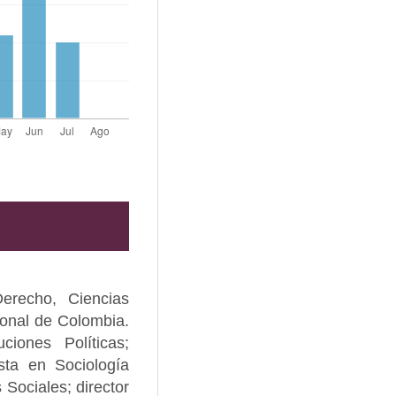
erecho, Ciencias
ional de Colombia.
ciones Políticas;
ista en Sociología
 Sociales; director