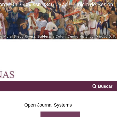
i.org/10.63505/issn.2346-0377
Inicio de Sesión
Buscar
Open Journal Systems