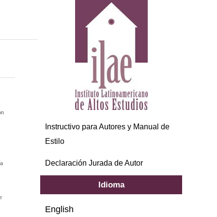
ón
Instructivo para Autores y Manual de
Estilo
Declaración Jurada de Autor
 a
Idioma
e
English