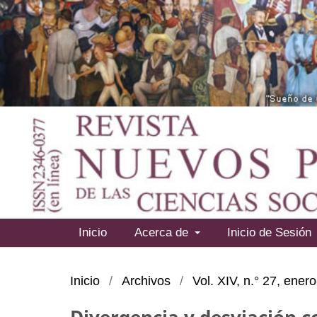
Inicio
Acerca de
Inicio de Sesión
Inicio
/
Archivos
/
Vol. XIV, n.° 27, ener