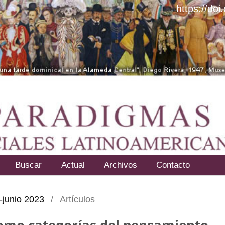
https://do
Buscar
Actual
Archivos
Contacto
o-junio 2023
/
Artículos