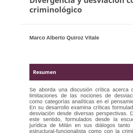
Divergencia y desviación 
criminológico
Marco Alberto Quiroz Vitale
Resumen
Se aborda una discusión crítica acerca 
limitaciones de las nociones de desviac
como categorías analíticas en el pensamie
En su desarrollo examina críticas formula
desviación desde diversas perspectivas. 
este sentido, formulados desde la escu
jurídica de Milán en sus diálogos tanto 
estructural-funcionalista como con la crim