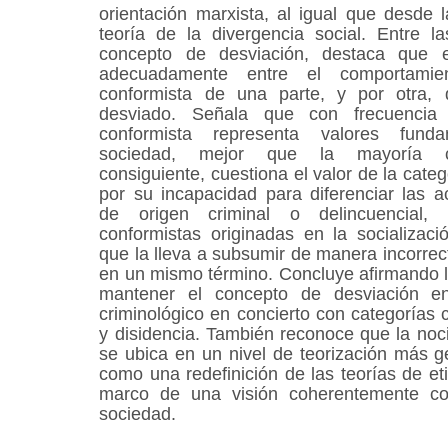
orientación marxista, al igual que desde 
teoría de la divergencia social. Entre la
concepto de desviación, destaca que e
adecuadamente entre el comportami
conformista de una parte, y por otra, 
desviado. Señala que con frecuencia
conformista representa valores fund
sociedad, mejor que la mayoría co
consiguiente, cuestiona el valor de la cate
por su incapacidad para diferenciar las 
de origen criminal o delincuencial,
conformistas originadas en la socializació
que la lleva a subsumir de manera incorre
en un mismo término. Concluye afirmando 
mantener el concepto de desviación e
criminológico en concierto con categorías
y disidencia. También reconoce que la noc
se ubica en un nivel de teorización más g
como una redefinición de las teorías de et
marco de una visión coherentemente conf
sociedad.