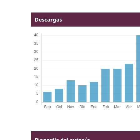
Descargas
Biografía del autor/a