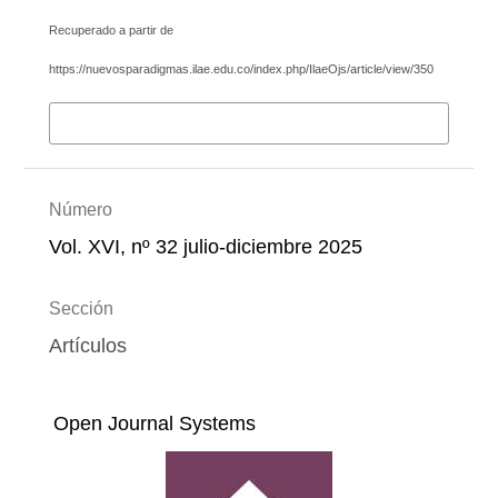
Recuperado a partir de
https://nuevosparadigmas.ilae.edu.co/index.php/IlaeOjs/article/view/350
Más formatos de cita
Número
Vol. XVI, nº 32 julio-diciembre 2025
Sección
Artículos
Open Journal Systems