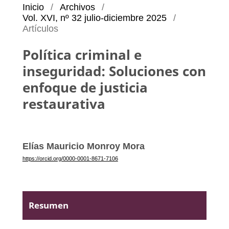
Inicio
/
Archivos
/
Vol. XVI, nº 32 julio-diciembre 2025
/
Artículos
Política criminal e
inseguridad: Soluciones con
enfoque de justicia
restaurativa
Elías Mauricio Monroy Mora
https://orcid.org/0000-0001-8671-7106
Resumen