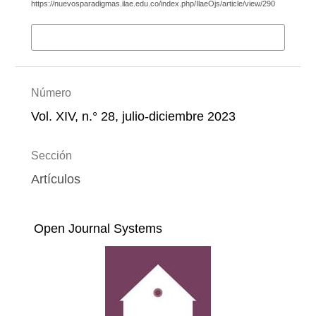
https://nuevosparadigmas.ilae.edu.co/index.php/IlaeOjs/article/view/290
Más formatos de cita
Número
Vol. XIV, n.° 28, julio-diciembre 2023
Sección
Artículos
Open Journal Systems