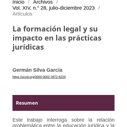
Inicio
/
Archivos
/
Vol. XIV, n.° 28, julio-diciembre 2023
/
Artículos
La formación legal y su
impacto en las prácticas
jurídicas
Germán Silva García
https://orcid.org/0000-0002-3972-823X
Resumen
Este trabajo interroga sobre la relación
problemática entre la educación jurídica y la