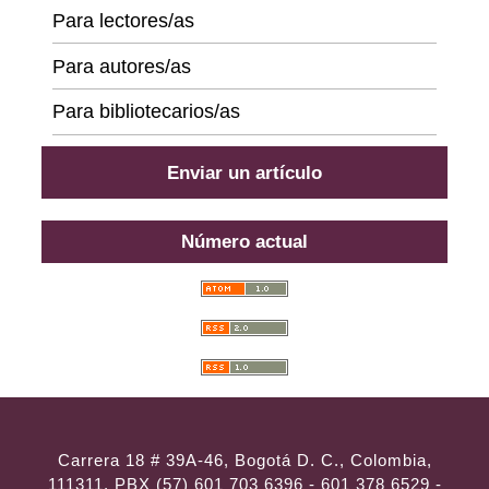
Para lectores/as
Para autores/as
Para bibliotecarios/as
Enviar un artículo
Número actual
Carrera 18 # 39A-46, Bogotá D. C., Colombia,
111311, PBX (57) 601 703 6396 - 601 378 6529 -