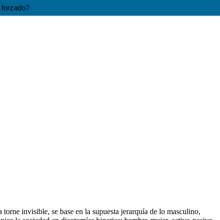
o forzado?