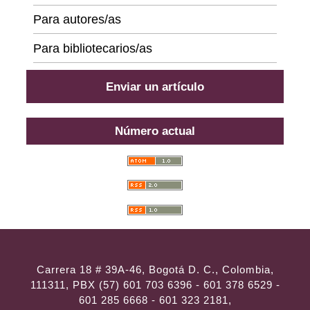
Para autores/as
Para bibliotecarios/as
Enviar un artículo
Número actual
Carrera 18 # 39A-46, Bogotá D. C., Colombia,
111311, PBX (57) 601 703 6396 - 601 378 6529 -
601 285 6668 - 601 323 2181,