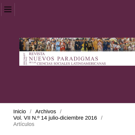
Inicio
/
Archivos
/
Vol. VII N.º 14 julio-diciembre 2016
/
Artículos