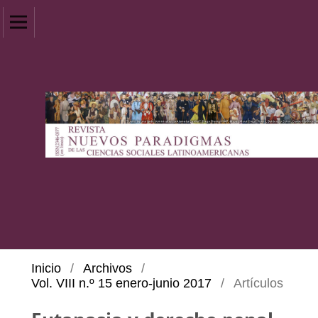
Inicio
/
Archivos
/
Vol. VIII n.º 15 enero-junio 2017
/
Artículos