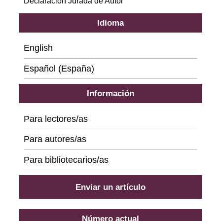
Declaración Jurada de Autor
Idioma
English
Español (España)
Información
Para lectores/as
Para autores/as
Para bibliotecarios/as
Enviar un artículo
Número actual