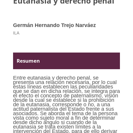
Eutanasia y derecho penal
Germán Hernando Trejo Narváez
ILA
Resumen
Entre eutanasia y derecho penal, se
presenta una relación necesaria, por lo cual
éstas líneas establecen las peculiaridades
que se dan en dicha relación, se integra para
el efecto el concepto de paternalismo, visión
desde la cual se establece si la prohibición
de la eutanasia, corresponde o no, a una
actitud paternalista del Estado frente a sus
asociados. Se aborda el tema de la persona
vista como sujeto moral a fin de determinar
desde dicho ángulo si cuando de la
eutanasia se trata existen límites a la
intervención del Estado, para de ello derivar