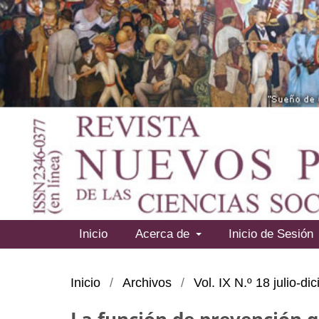
Inicio
Acerca de
Inicio de Sesión
Inicio
/
Archivos
/
Vol. IX N.º 18 julio-d