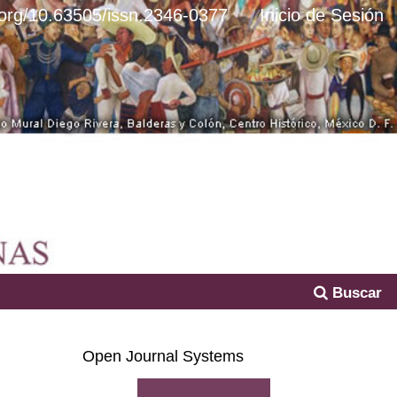
i.org/10.63505/issn.2346-0377
Inicio de Sesión
Buscar
Open Journal Systems