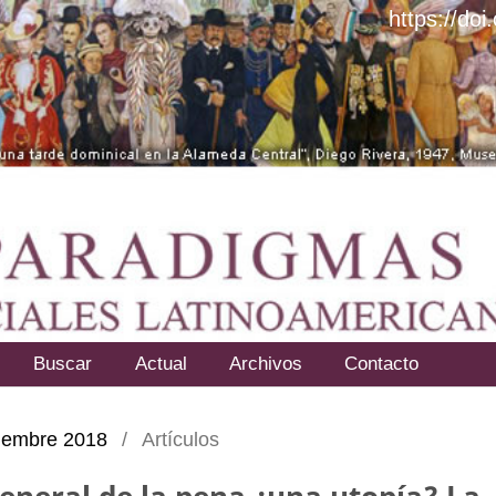
https://do
Buscar
Actual
Archivos
Contacto
iciembre 2018
/
Artículos