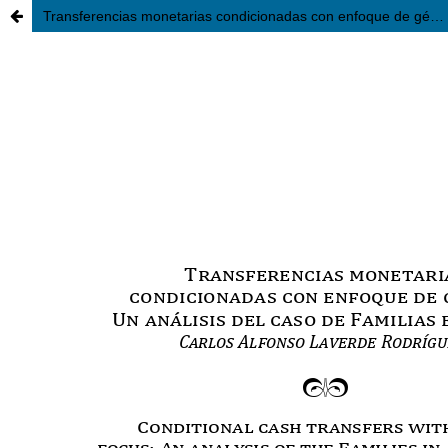
Transferencias monetarias condicionadas con enfoque de género: Un análisis del caso de Familias en Acción