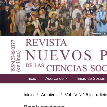
Inicio
Acerca de
Inicio de Sesión
Inicio
/
Archivos
/
Vol. IV N.º 8 julio-di