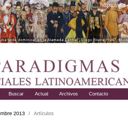
https://do
Buscar
Actual
Archivos
Contacto
ciembre 2013
/
Artículos