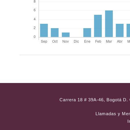
Carrera 18 # 39A-46, Bogotá D. 
Llamadas y Me
I