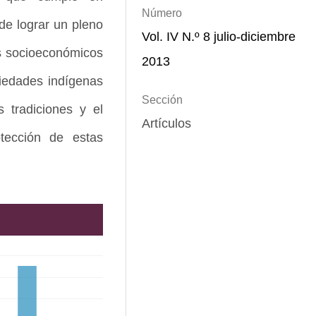
Número
de lograr un pleno
Vol. IV N.º 8 julio-diciembre
os socioeconómicos
2013
ciedades indígenas
Sección
tradiciones y el
Artículos
otección de estas