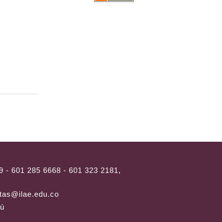
9 - 601 285 6668 - 601 323 2181,
tas@ilae.edu.co
rú