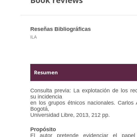
Book reviews
Reseñas Bibliográficas
ILA
Resumen
Consulta previa: La explotación de los re
su incidencia
en los grupos étnicos nacionales. Carlos
Bogotá,
Universidad Libre, 2013, 212 pp.
Propósito
El autor pretende evidenciar el pap