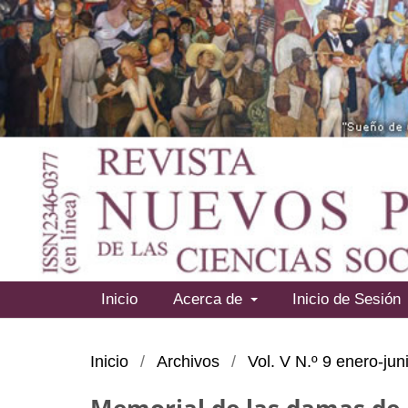
Inicio
Acerca de
Inicio de Sesión
Inicio
/
Archivos
/
Vol. V N.º 9 enero-ju