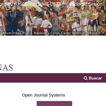
i.org/10.63505/issn.2346-0377
Inicio de Sesión
Buscar
Open Journal Systems