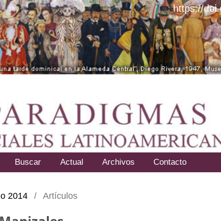
https://do
Buscar
Actual
Archivos
Contacto
nio 2014
/
Artículos