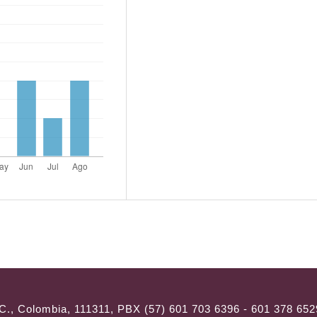
C., Colombia, 111311, PBX (57) 601 703 6396 - 601 378 652