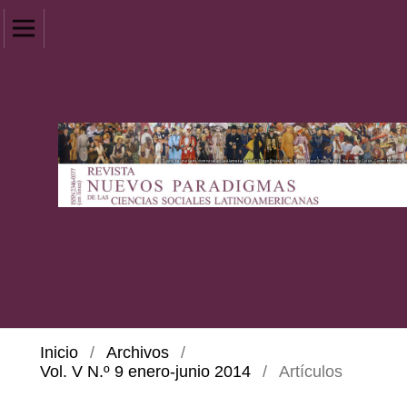
Inicio
/
Archivos
/
Vol. V N.º 9 enero-junio 2014
/
Artículos