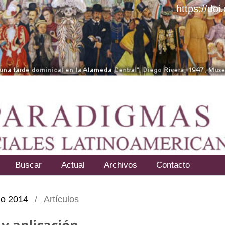
https://do
Buscar
Actual
Archivos
Contacto
nio 2014
/
Artículos