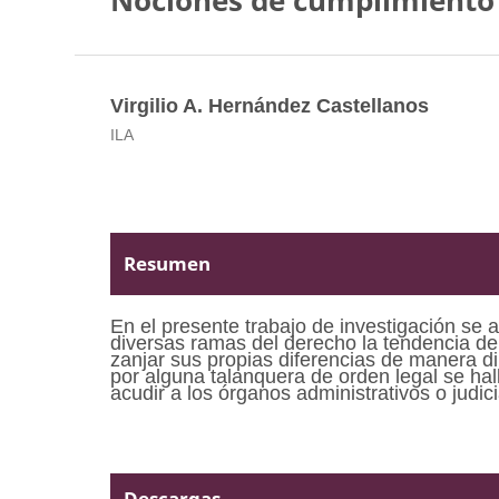
Nociones de cumplimiento 
Virgilio A. Hernández Castellanos
ILA
Resumen
En el presente trabajo de investigación se 
diversas ramas del derecho la tendencia de 
zanjar sus propias diferencias de manera di
por alguna talanquera de orden legal se hal
acudir a los órganos administrativos o judici
Descargas