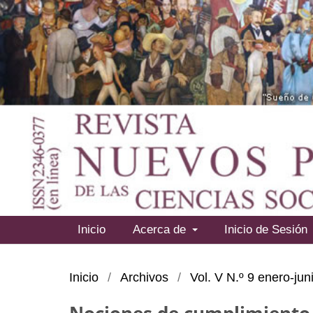
Inicio
Acerca de
Inicio de Sesión
Inicio
/
Archivos
/
Vol. V N.º 9 enero-ju