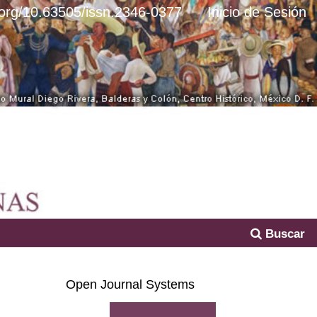
i.org/10.63505/issn.2346-0377
Inicio de Sesión
Buscar
Open Journal Systems