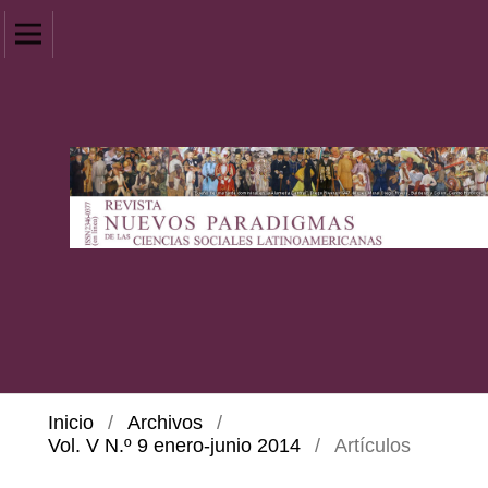
Inicio
/
Archivos
/
Vol. V N.º 9 enero-junio 2014
/
Artículos