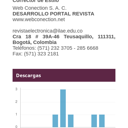
Corrector de Estilo
Web Conection S. A. C.
DESARROLLO PORTAL REVISTA
www.webconection.net
revistaelectronica@ilae.edu.co
Cra 18 # 39A-46 Teusaquillo, 111311,
Bogotá, Colombia
Teléfonos: (571) 232 3705 - 285 6668
Fax: (571) 323 2181
Descargas