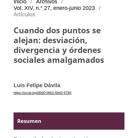
Inicio
/
Archivos
/
Vol. XIV, n.° 27, enero-junio 2023
/
Artículos
Cuando dos puntos se
alejan: desviación,
divergencia y órdenes
sociales amalgamados
Luis Felipe Dávila
https://orcid.org/0000-0001-6042-679X
Resumen