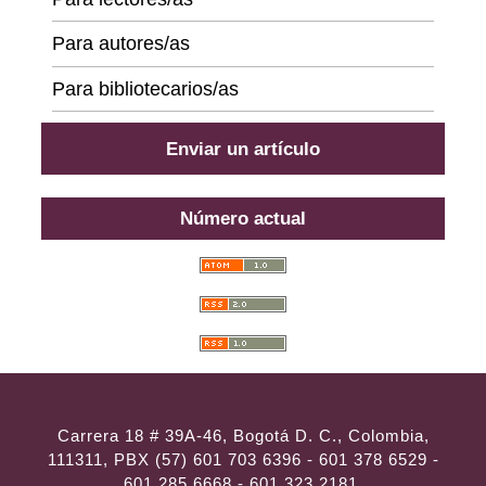
Para autores/as
Para bibliotecarios/as
Enviar un artículo
Número actual
Carrera 18 # 39A-46, Bogotá D. C., Colombia,
111311, PBX (57) 601 703 6396 - 601 378 6529 -
601 285 6668 - 601 323 2181,