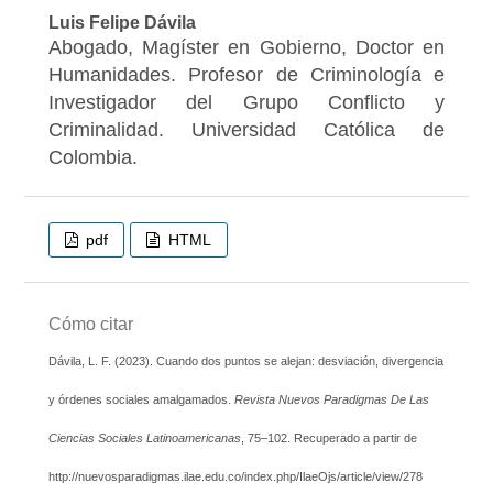
Luis Felipe Dávila
Abogado, Magíster en Gobierno, Doctor en
Humanidades. Profesor de Criminología e
Investigador del Grupo Conflicto y
Criminalidad. Universidad Católica de
Colombia.
pdf
HTML
Cómo citar
Dávila, L. F. (2023). Cuando dos puntos se alejan: desviación, divergencia
y órdenes sociales amalgamados.
Revista Nuevos Paradigmas De Las
Ciencias Sociales Latinoamericanas
, 75–102. Recuperado a partir de
http://nuevosparadigmas.ilae.edu.co/index.php/IlaeOjs/article/view/278