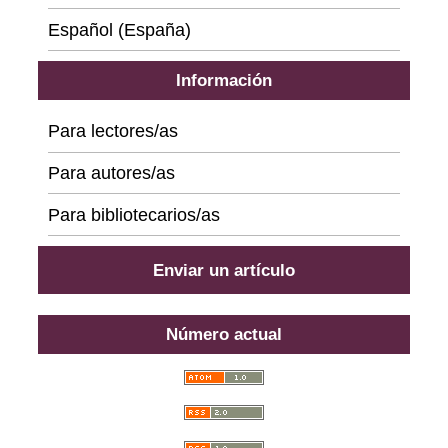
Español (España)
Información
Para lectores/as
Para autores/as
Para bibliotecarios/as
Enviar un artículo
Número actual