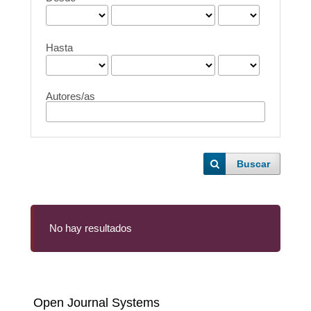
Hasta
Autores/as
Buscar
No hay resultados
Open Journal Systems