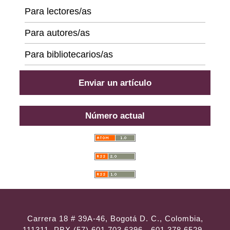
Para lectores/as
Para autores/as
Para bibliotecarios/as
Enviar un artículo
Número actual
Carrera 18 # 39A-46, Bogotá D. C., Colombia,
111311, PBX (57) 601 703 6396 - 601 378 6529 -