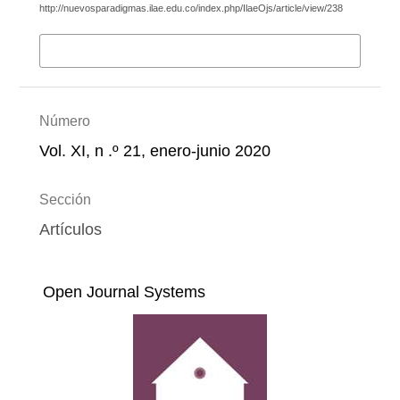
http://nuevosparadigmas.ilae.edu.co/index.php/IlaeOjs/article/view/238
Más formatos de cita
Número
Vol. XI, n .º 21, enero-junio 2020
Sección
Artículos
Open Journal Systems