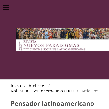
Inicio
/
Archivos
/
Vol. XI, n .º 21, enero-junio 2020
/
Artículos
Pensador latinoamericano