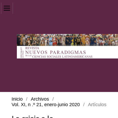
Inicio
/
Archivos
/
Vol. XI, n .º 21, enero-junio 2020
/
Artículos