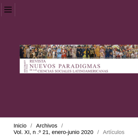
Inicio
/
Archivos
/
Vol. XI, n .º 21, enero-junio 2020
/
Artículos