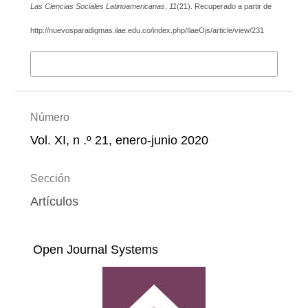
Las Ciencias Sociales Latinoamericanas
,
11
(21). Recuperado a partir de
http://nuevosparadigmas.ilae.edu.co/index.php/IlaeOjs/article/view/231
Más formatos de cita
Número
Vol. XI, n .º 21, enero-junio 2020
Sección
Artículos
Open Journal Systems