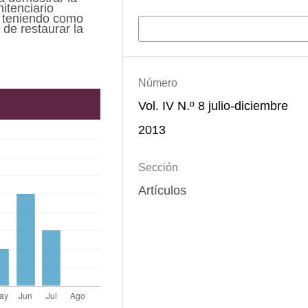
itenciario
o teniendo como
Más formatos de cita
de restaurar la
Número
Vol. IV N.º 8 julio-diciembre
2013
Sección
Artículos