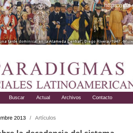
https://do
Buscar
Actual
Archivos
Contacto
ciembre 2013
/
Artículos