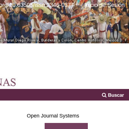
i.org/10.63505/issn.2346-0377
Inicio de Sesión
Buscar
Open Journal Systems