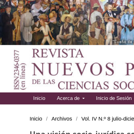
Inicio
Acerca de
Inicio de Sesión
Inicio
/
Archivos
/
Vol. IV N.º 8 julio-di