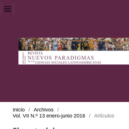
Inicio
/
Archivos
/
Vol. VII N.º 13 enero-junio 2016
/
Artículos