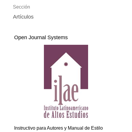
Sección
Artículos
Open Journal Systems
Instructivo para Autores y Manual de Estilo