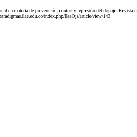
al en materia de prevención, control y represión del dopaje. Revista n
paradigmas.ilae.edu.co/index.php/IlaeOjs/article/view/143