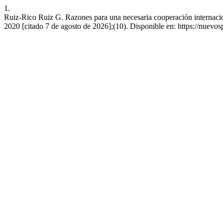
1.
Ruiz-Rico Ruiz G. Razones para una necesaria cooperación internacion
2020 [citado 7 de agosto de 2026];(10). Disponible en: https://nuevos