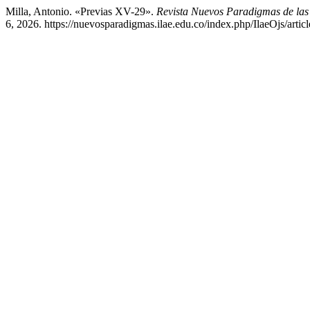
Milla, Antonio. «Previas XV-29».
Revista Nuevos Paradigmas de las
6, 2026. https://nuevosparadigmas.ilae.edu.co/index.php/IlaeOjs/artic