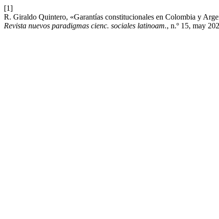
[1]
R. Giraldo Quintero, «Garantías constitucionales en Colombia y Argent
Revista nuevos paradigmas cienc. sociales latinoam.
, n.º 15, may 20