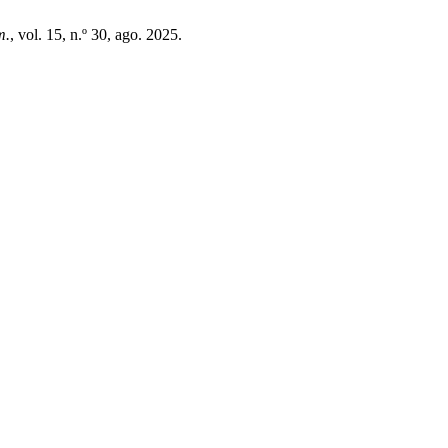
m.
, vol. 15, n.º 30, ago. 2025.