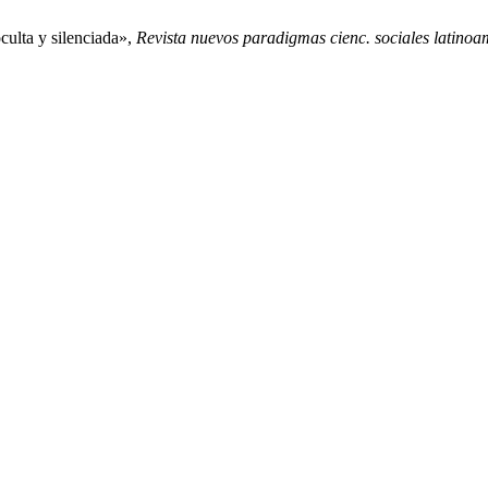
culta y silenciada»,
Revista nuevos paradigmas cienc. sociales latinoa