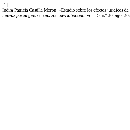
[1]
Indira Patricia Castilla Morón, «Estudio sobre los efectos jurídicos d
nuevos paradigmas cienc. sociales latinoam.
, vol. 15, n.º 30, ago. 20