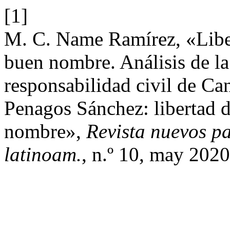
[1]
M. C. Name Ramírez, «Liber
buen nombre. Análisis de l
responsabilidad civil de Ca
Penagos Sánchez: libertad d
nombre»,
Revista nuevos pa
latinoam.
, n.º 10, may 2020