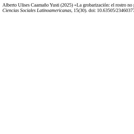
Alberto Ulises Caamaño Yusti (2025) «La grobarización: el rostro no p
Ciencias Sociales Latinoamericanas
, 15(30). doi: 10.63505/2346037