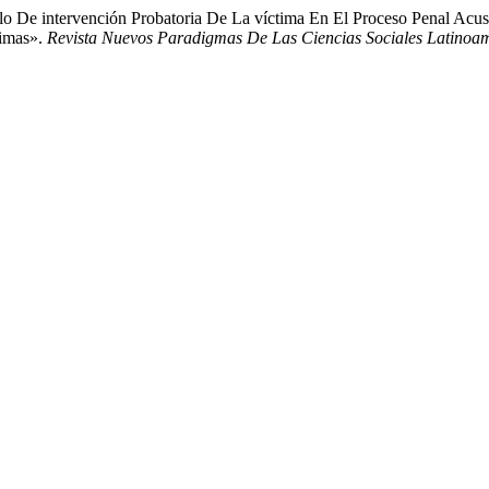
elo De intervención Probatoria De La víctima En El Proceso Penal Acu
timas».
Revista Nuevos Paradigmas De Las Ciencias Sociales Latinoa