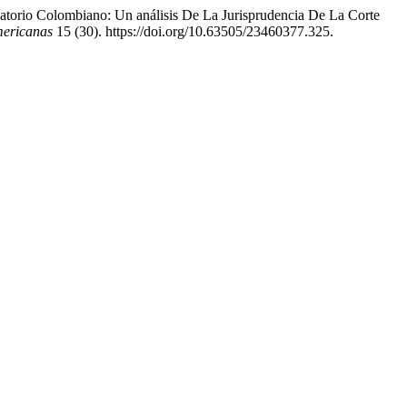
satorio Colombiano: Un análisis De La Jurisprudencia De La Corte
mericanas
15 (30). https://doi.org/10.63505/23460377.325.