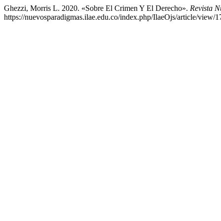
Ghezzi, Morris L. 2020. «Sobre El Crimen Y El Derecho».
Revista N
https://nuevosparadigmas.ilae.edu.co/index.php/IlaeOjs/article/view/1