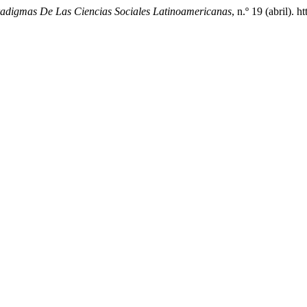
adigmas De Las Ciencias Sociales Latinoamericanas
, n.º 19 (abril). 