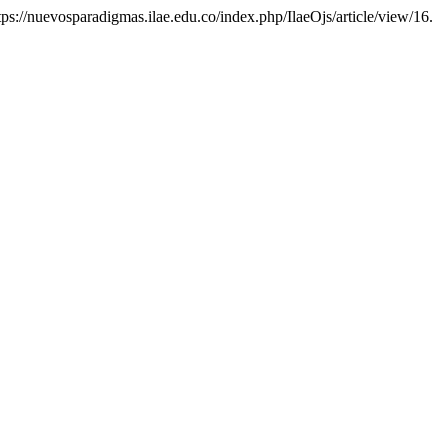
https://nuevosparadigmas.ilae.edu.co/index.php/IlaeOjs/article/view/16.