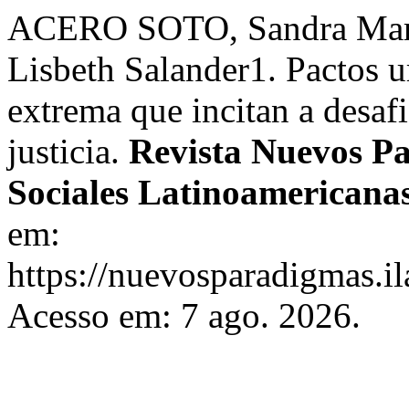
ACERO SOTO, Sandra Marce
Lisbeth Salander1. Pactos u
extrema que incitan a desafia
justicia.
Revista Nuevos Pa
Sociales Latinoamericana
em:
https://nuevosparadigmas.il
Acesso em: 7 ago. 2026.