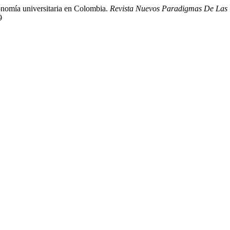
utonomía universitaria en Colombia.
Revista Nuevos Paradigmas De Las 
9