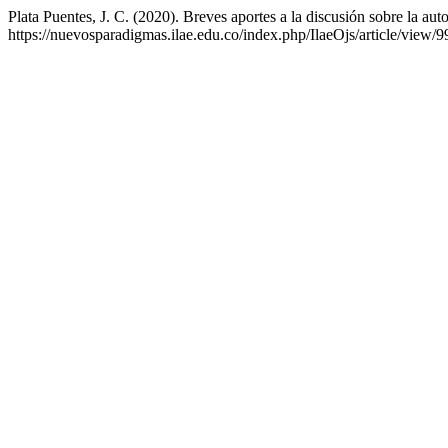
Plata Puentes, J. C. (2020). Breves aportes a la discusión sobre la a
https://nuevosparadigmas.ilae.edu.co/index.php/IlaeOjs/article/view/9