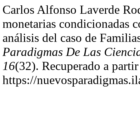
Carlos Alfonso Laverde Rod
monetarias condicionadas c
análisis del caso de Famili
Paradigmas De Las Ciencia
16
(32). Recuperado a partir
https://nuevosparadigmas.il