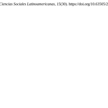
iencias Sociales Latinoamericanas
,
15
(30). https://doi.org/10.63505