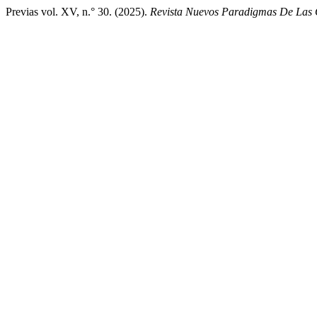
Previas vol. XV, n.° 30. (2025).
Revista Nuevos Paradigmas De Las C