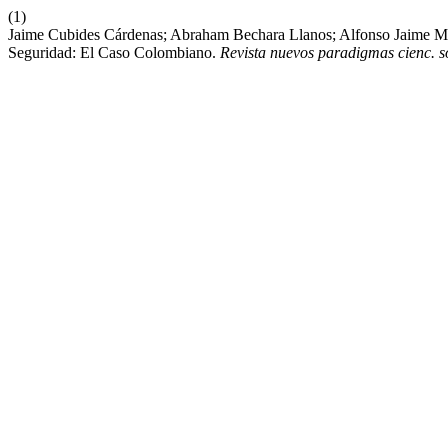
(1)
Jaime Cubides Cárdenas; Abraham Bechara Llanos; Alfonso Jaime Ma
Seguridad: El Caso Colombiano.
Revista nuevos paradigmas cienc. s