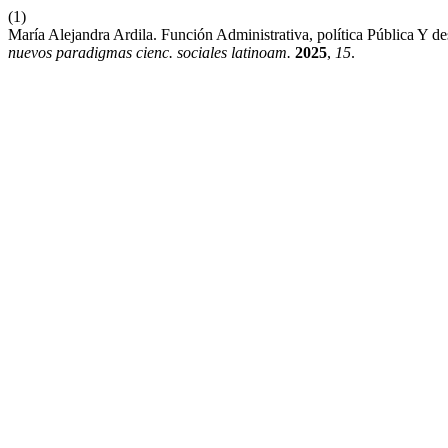
(1)
María Alejandra Ardila. Función Administrativa, política Pública Y
nuevos paradigmas cienc. sociales latinoam.
2025
,
15
.