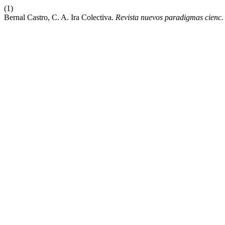
(1)
Bernal Castro, C. A. Ira Colectiva.
Revista nuevos paradigmas cienc. 