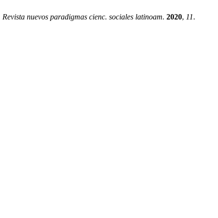
.
Revista nuevos paradigmas cienc. sociales latinoam.
2020
,
11
.