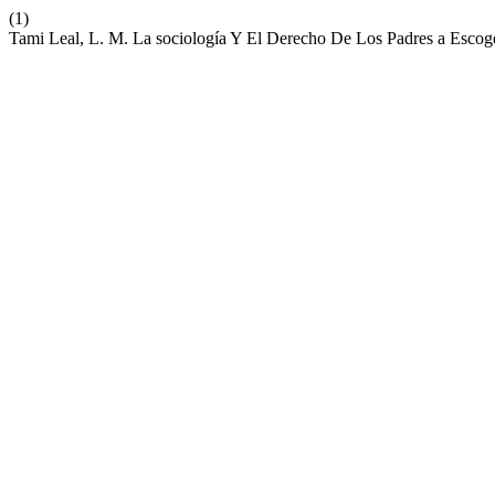
(1)
Tami Leal, L. M. La sociología Y El Derecho De Los Padres a Escog