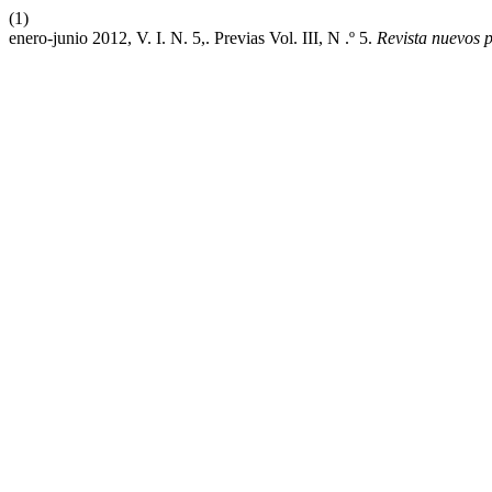
(1)
enero-junio 2012, V. I. N. 5,. Previas Vol. III, N .º 5.
Revista nuevos p