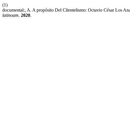
(1)
documental:, A. A propósito Del Clientelismo: Octavio César Los An
latinoam.
2020
.