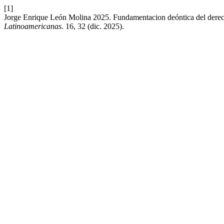
[1]
Jorge Enrique León Molina 2025. Fundamentacion deóntica del derecho
Latinoamericanas
. 16, 32 (dic. 2025).