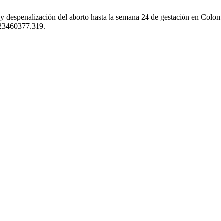
a y despenalización del aborto hasta la semana 24 de gestación en Colo
5/23460377.319.